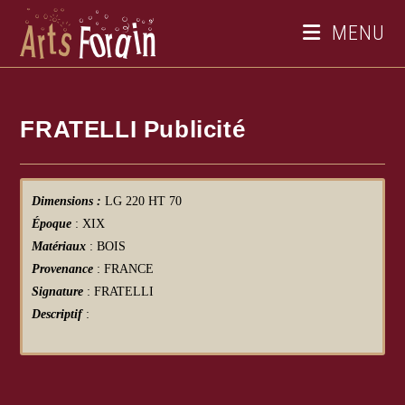
MENU
FRATELLI Publicité
Dimensions :
LG 220 HT 70
Époque
: XIX
Matériaux
: BOIS
Provenance
: FRANCE
Signature
: FRATELLI
Descriptif
: