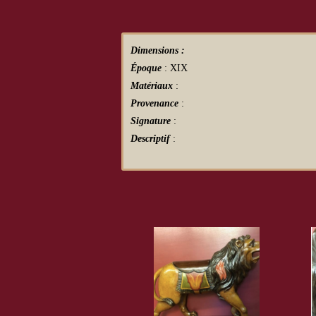
Dimensions :
Époque
: XIX
Matériaux
:
Provenance
:
Signature
:
Descriptif
: