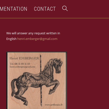
MENTATION
CONTACT
We will answer any request written in
English
henri.emberger@gmail.com