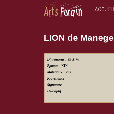
ACCUEI
LION de Manege
Dimensions : 95 X 70
Époque
: XIX
Matériaux
:Bois
Provenance
:
Signature
:
Descriptif
: