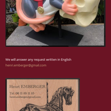
We will answer any request written in English
henri.emberger@gmail.com