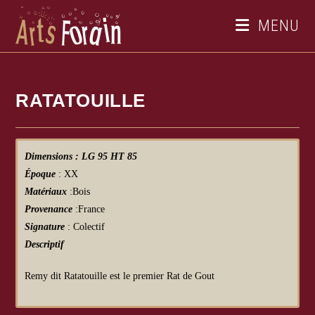
MENU
RATATOUILLE
Dimensions : LG 95 HT 85
Époque
: XX
Matériaux
:Bois
Provenance
:France
Signature
: Colectif
Descriptif
Remy dit Ratatouille est le premier Rat de Gout