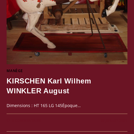
MANÈGE
KIRSCHEN Karl Wilhem
WINKLER August
Dimensions : HT 165 LG 145Époque…
0 COMMENTAIRE
22 JUILLET 2021