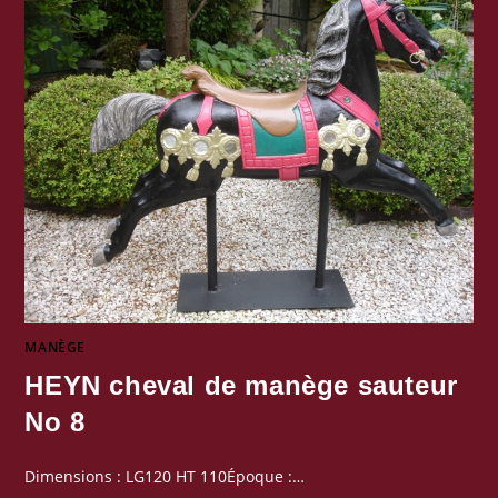
MANÈGE
HEYN cheval de manège sauteur
No 8
Dimensions : LG120 HT 110Époque :…