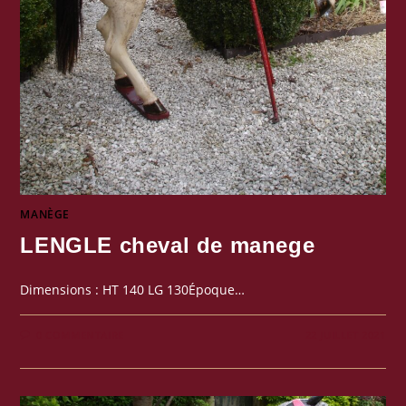
MANÈGE
LENGLE cheval de manege
Dimensions : HT 140 LG 130Époque…
0 COMMENTAIRE
22 JUILLET 2021