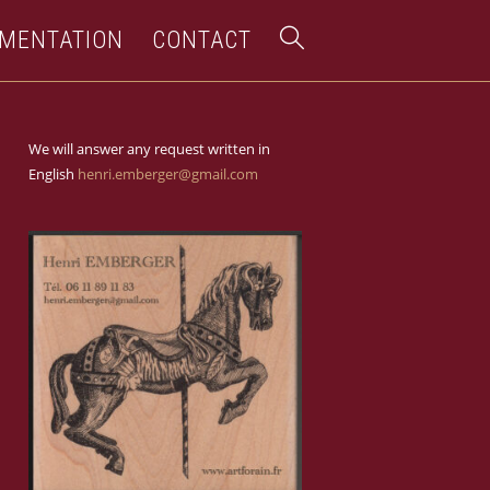
MENTATION
CONTACT
We will answer any request written in
English
henri.emberger@gmail.com